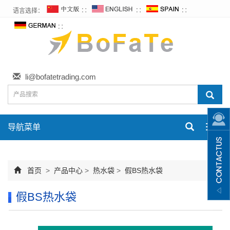
语言选择：
∷
∷
∷
∷
li@bofatetrading.com
导航菜单
Toggl
navig
首页
>
产品中心
>
热水袋
>
假BS热水袋
假BS热水袋