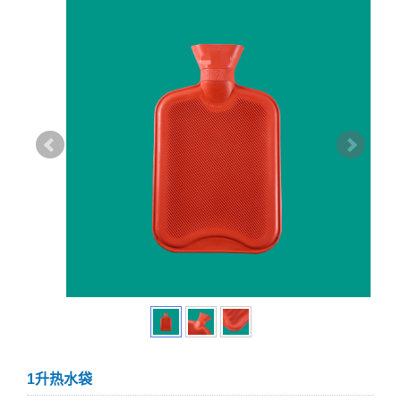
1升热水袋