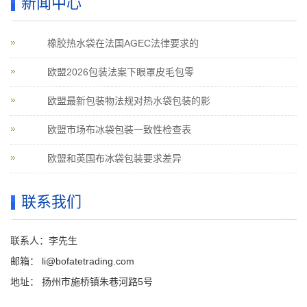
新闻中心
橡胶热水袋在法国AGEC法律要求的
欧盟2026包装法案下眼罩皮毛包零
欧盟最新包装物法规对热水袋包装的影
欧盟市场布冰袋包装一致性检查表
欧盟和英国布冰袋包装要求差异
联系我们
联系人：李先生
邮箱：
li@bofatetrading.com
地址： 扬州市施桥镇朱巷河路5号