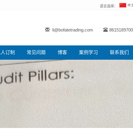
语言选择：
li@bofatetrading.com
8615189700
私人订制
常见问题
博客
案例学习
联系我们