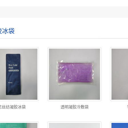
胶冰袋
尼丝纺凝胶冰袋
透明凝胶冷敷袋