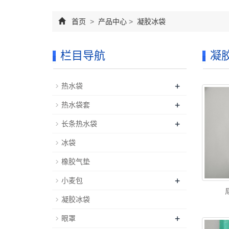
首页
>
产品中心
>
凝胶冰袋
栏目导航
凝
+
热水袋
+
热水袋套
+
长条热水袋
冰袋
橡胶气垫
+
小麦包
凝胶冰袋
+
眼罩