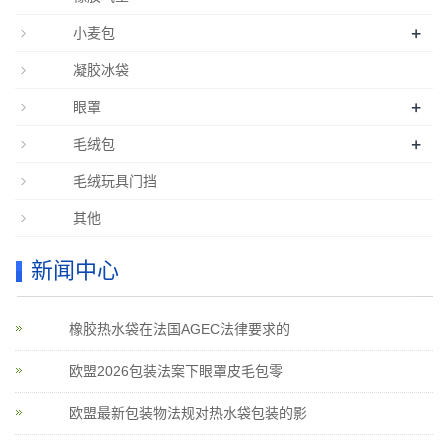
+
小麦包
凝胶冰袋
+
眼罩
+
毛绒包
毛绒玩具门挡
其他
新闻中心
橡胶热水袋在法国AGEC法律要求的
欧盟2026包装法案下眼罩皮毛包零
欧盟最新包装物法规对热水袋包装的影