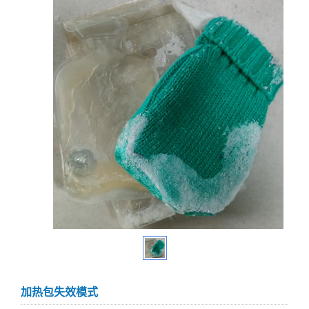
加热包失效模式