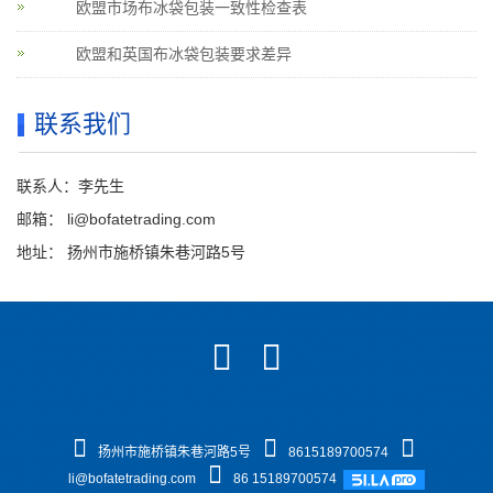
欧盟市场布冰袋包装一致性检查表
欧盟和英国布冰袋包装要求差异
联系我们
联系人：李先生
邮箱：
li@bofatetrading.com
地址： 扬州市施桥镇朱巷河路5号
扬州市施桥镇朱巷河路5号
8615189700574
li@bofatetrading.com
86 15189700574