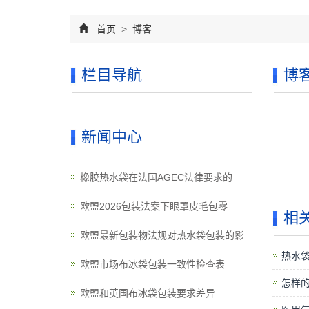
首页
>
博客
栏目导航
博
新闻中心
橡胶热水袋在法国AGEC法律要求的
欧盟2026包装法案下眼罩皮毛包零
相
欧盟最新包装物法规对热水袋包装的影
热水
欧盟市场布冰袋包装一致性检查表
怎样
欧盟和英国布冰袋包装要求差异