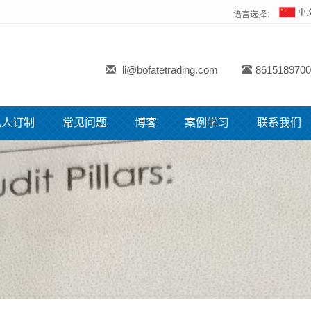
语言选择：
li@bofatetrading.com
8615189700
私人订制
常见问题
博客
案例学习
联系我们