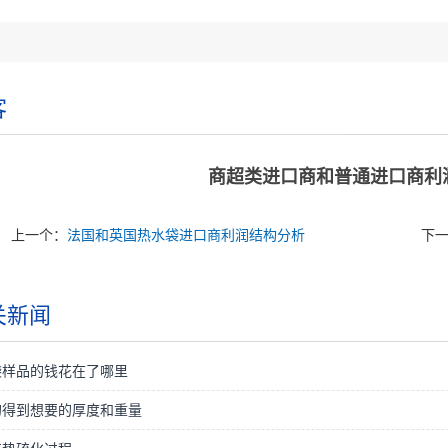
客
商超类进口商和普通进口商利
上一个：
法国和英国热水袋进口商利润结构分析
下
关新闻
袋样品的钱花在了哪里
的得到想要的厚度和重量