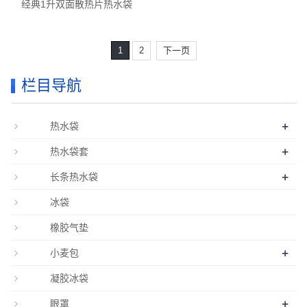
经典1升双面散热片热水袋
1
2
下一页
栏目导航
+
热水袋
+
热水袋套
+
长条热水袋
冰袋
橡胶气垫
+
小麦包
凝胶冰袋
+
眼罩