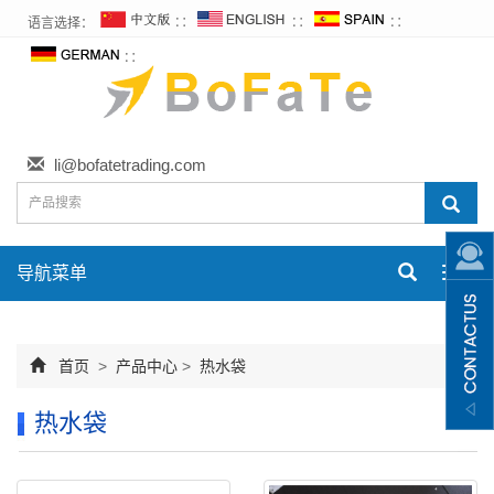
语言选择：
∷
∷
∷
∷
li@bofatetrading.com
导航菜单
Toggl
navig
首页
>
产品中心
>
热水袋
热水袋