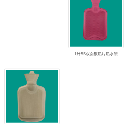
1升BS双面散热片热水袋