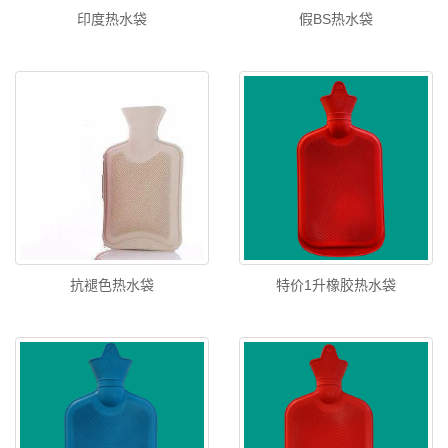
印度热水袋
假BS热水袋
抗褪色热水袋
特价1升橡胶热水袋