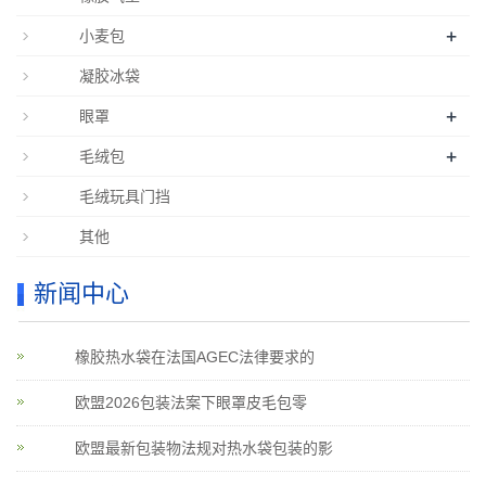
+
小麦包
凝胶冰袋
+
眼罩
+
毛绒包
毛绒玩具门挡
其他
新闻中心
橡胶热水袋在法国AGEC法律要求的
欧盟2026包装法案下眼罩皮毛包零
欧盟最新包装物法规对热水袋包装的影