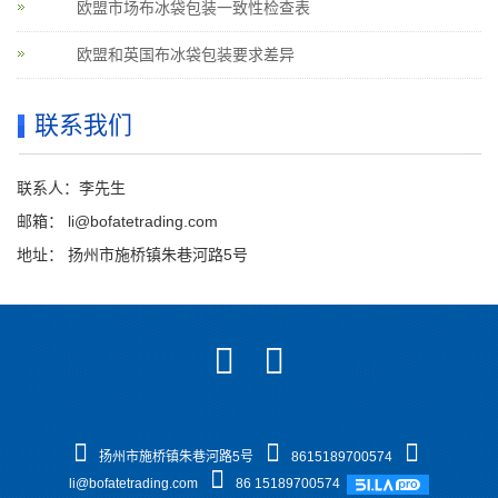
欧盟市场布冰袋包装一致性检查表
欧盟和英国布冰袋包装要求差异
联系我们
联系人：李先生
邮箱：
li@bofatetrading.com
地址： 扬州市施桥镇朱巷河路5号
扬州市施桥镇朱巷河路5号
8615189700574
li@bofatetrading.com
86 15189700574