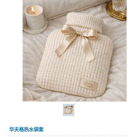
华夫格热水袋套