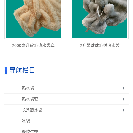
2000毫升软毛热水袋套
2升带球球毛绒热水袋
导航栏目
+
热水袋
+
热水袋套
+
长条热水袋
冰袋
橡胶气垫