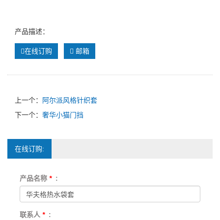
产品描述：
在线订购
邮箱
上一个：
阿尔派风格针织套
下一个：
奢华小猫门挡
在线订购:
产品名称
*
:
联系人
*
: