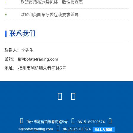
欧盟市场布冰袋包装一致性检查表
欧盟和英国布冰袋包装要求差异
联系我们
联系人：李先生
邮箱：
li@bofatetrading.com
地址： 扬州市施桥镇朱巷河路5号
扬州市施桥镇朱巷河路5号
8615189700574
li@bofatetrading.com
86 15189700574