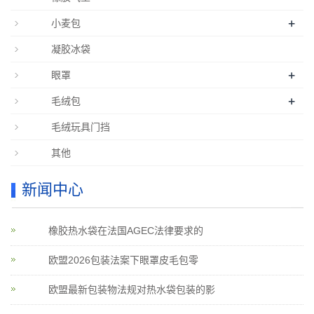
+
小麦包
凝胶冰袋
+
眼罩
+
毛绒包
毛绒玩具门挡
其他
新闻中心
橡胶热水袋在法国AGEC法律要求的
欧盟2026包装法案下眼罩皮毛包零
欧盟最新包装物法规对热水袋包装的影