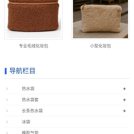
专业毛绒化妆包
小型化妆包
导航栏目
+
热水袋
+
热水袋套
+
长条热水袋
冰袋
橡胶气垫