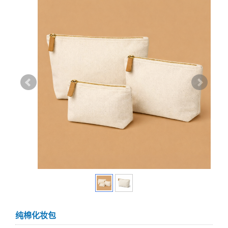
纯棉化妆包