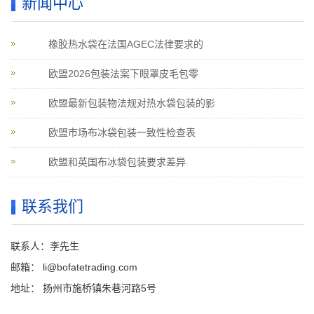
新闻中心
橡胶热水袋在法国AGEC法律要求的
欧盟2026包装法案下眼罩皮毛包零
欧盟最新包装物法规对热水袋包装的影
欧盟市场布冰袋包装一致性检查表
欧盟和英国布冰袋包装要求差异
联系我们
联系人：李先生
邮箱：
li@bofatetrading.com
地址： 扬州市施桥镇朱巷河路5号