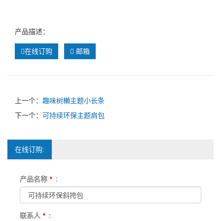
产品描述：
在线订购
邮箱
上一个：
趣味树櫴主题小长条
下一个：
可持续环保主题肩包
在线订购:
产品名称
*
:
联系人
*
: