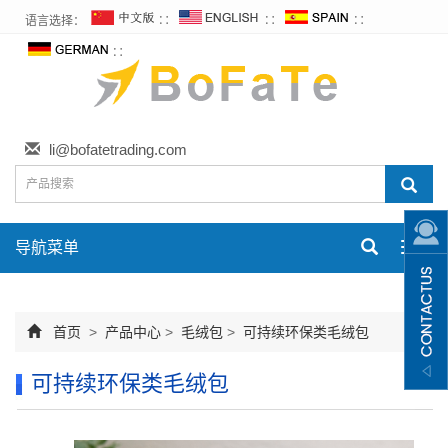
语言选择：
∷
∷
∷
∷
li@bofatetrading.com
导航菜单
Toggl
navig
首页
>
产品中心
>
毛绒包
>
可持续环保类毛绒包
可持续环保类毛绒包