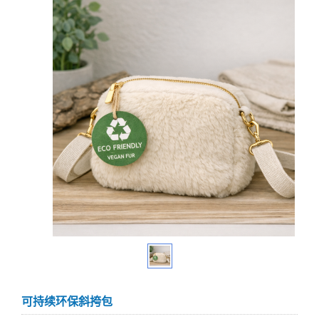
可持续环保斜挎包