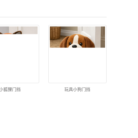
小狐狸门挡
玩具小狗门挡