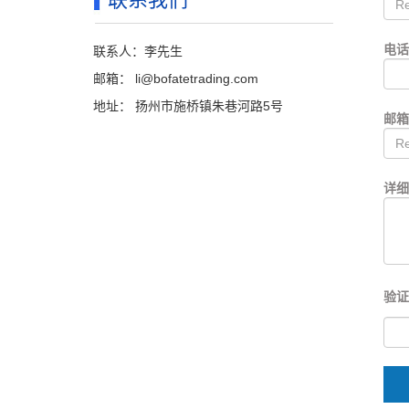
电
联系人：李先生
邮箱：
li@bofatetrading.com
地址： 扬州市施桥镇朱巷河路5号
邮
详细
验证