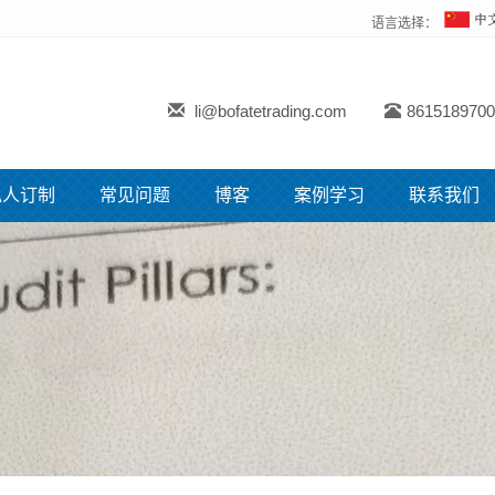
语言选择：
li@bofatetrading.com
8615189700
私人订制
常见问题
博客
案例学习
联系我们