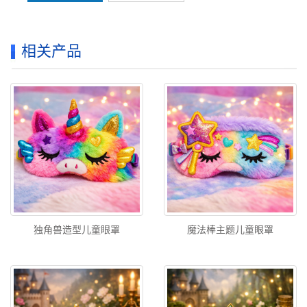
相关产品
独角兽造型儿童眼罩
魔法棒主题儿童眼罩