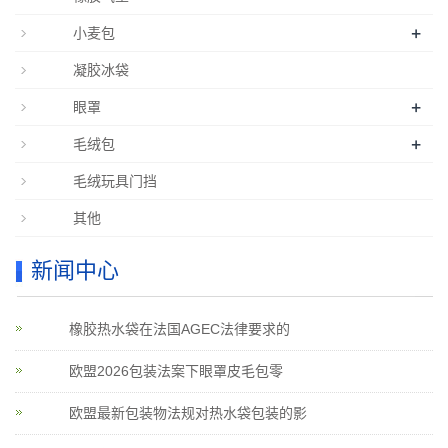
+
小麦包
凝胶冰袋
+
眼罩
+
毛绒包
毛绒玩具门挡
其他
新闻中心
橡胶热水袋在法国AGEC法律要求的
欧盟2026包装法案下眼罩皮毛包零
欧盟最新包装物法规对热水袋包装的影