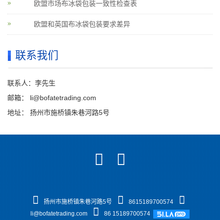
欧盟市场布冰袋包装一致性检查表
欧盟和英国布冰袋包装要求差异
联系我们
联系人：李先生
邮箱：
li@bofatetrading.com
地址： 扬州市施桥镇朱巷河路5号
扬州市施桥镇朱巷河路5号
8615189700574
li@bofatetrading.com
86 15189700574