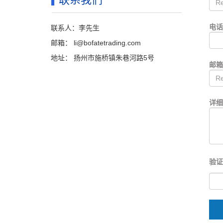
电
联系人：李先生
邮箱：
li@bofatetrading.com
地址： 扬州市施桥镇朱巷河路5号
邮
详细
验证