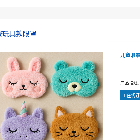
绒玩具款眼罩
儿童眼
产品描述
在线订