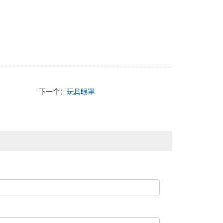
下一个：
玩具眼罩