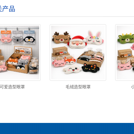
关产品
可爱造型眼罩
毛绒造型眼罩