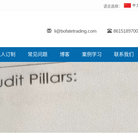
语言选择：
li@bofatetrading.com
8615189700
私人订制
常见问题
博客
案例学习
联系我们