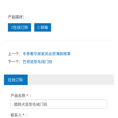
产品描述：
在线订购
邮箱
上一个：
冬季奢华居家风丝质薄款眼罩
下一个：
巴哥造型毛绒门挡
在线订购:
产品名称
*
:
联系人
*
: