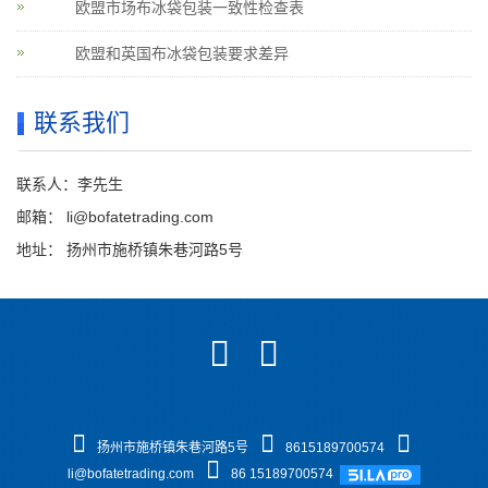
欧盟市场布冰袋包装一致性检查表
欧盟和英国布冰袋包装要求差异
联系我们
联系人：李先生
邮箱：
li@bofatetrading.com
地址： 扬州市施桥镇朱巷河路5号
扬州市施桥镇朱巷河路5号
8615189700574
li@bofatetrading.com
86 15189700574