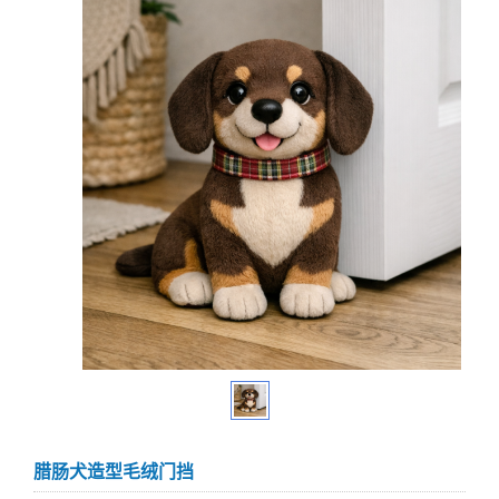
腊肠犬造型毛绒门挡