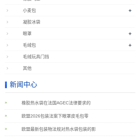
+
小麦包
凝胶冰袋
+
眼罩
+
毛绒包
毛绒玩具门挡
其他
新闻中心
橡胶热水袋在法国AGEC法律要求的
欧盟2026包装法案下眼罩皮毛包零
欧盟最新包装物法规对热水袋包装的影