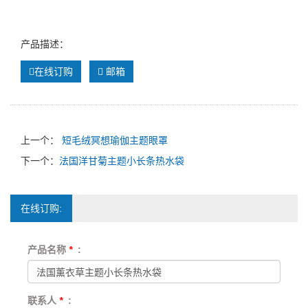
产品描述：
在线订购
邮箱
上一个：
短毛绒冥想瑜伽主题眼罩
下一个：
法国洋甘菊主题小长条热水袋
在线订购:
产品名称
*
:
联系人
*
: