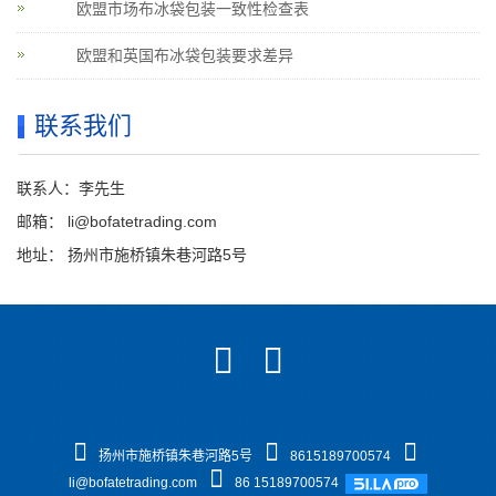
欧盟市场布冰袋包装一致性检查表
欧盟和英国布冰袋包装要求差异
联系我们
联系人：李先生
邮箱：
li@bofatetrading.com
地址： 扬州市施桥镇朱巷河路5号
扬州市施桥镇朱巷河路5号
8615189700574
li@bofatetrading.com
86 15189700574