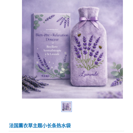
法国薰衣草主题小长条热水袋