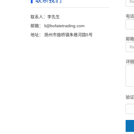
电
联系人：李先生
邮箱：
li@bofatetrading.com
地址： 扬州市施桥镇朱巷河路5号
邮
详细
验证