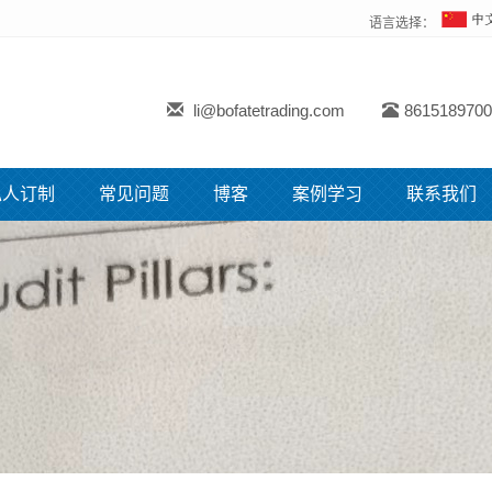
语言选择：
li@bofatetrading.com
8615189700
私人订制
常见问题
博客
案例学习
联系我们