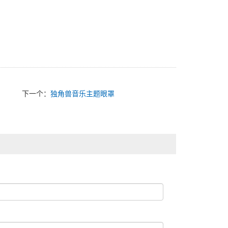
下一个：
独角兽音乐主题眼罩