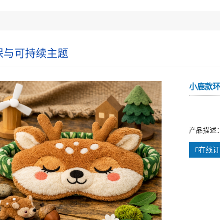
保与可持续主题
小鹿款
产品描述
在线订