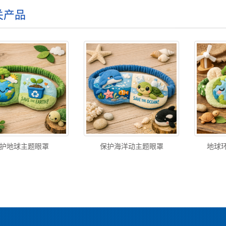
关产品
护地球主题眼罩
保护海洋动主题眼罩
地球