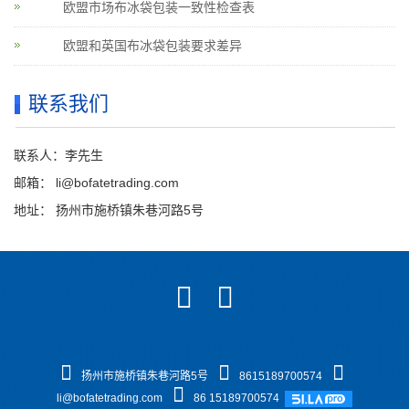
欧盟市场布冰袋包装一致性检查表
欧盟和英国布冰袋包装要求差异
联系我们
联系人：李先生
邮箱：
li@bofatetrading.com
地址： 扬州市施桥镇朱巷河路5号
扬州市施桥镇朱巷河路5号
8615189700574
li@bofatetrading.com
86 15189700574