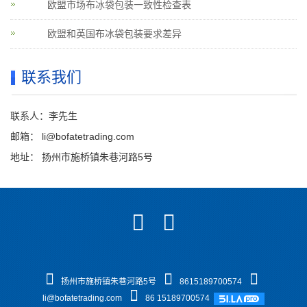
欧盟市场布冰袋包装一致性检查表
欧盟和英国布冰袋包装要求差异
联系我们
联系人：李先生
邮箱：
li@bofatetrading.com
地址： 扬州市施桥镇朱巷河路5号
扬州市施桥镇朱巷河路5号
8615189700574
li@bofatetrading.com
86 15189700574