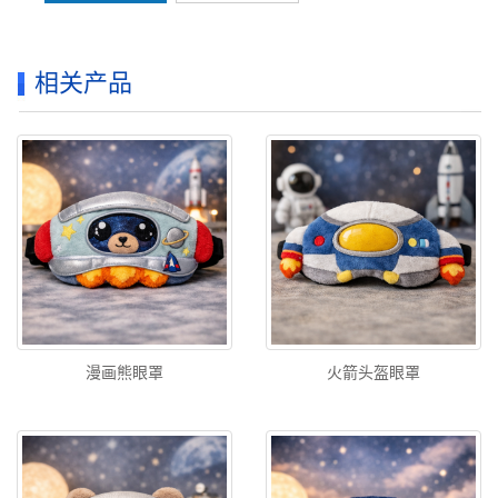
相关产品
漫画熊眼罩
火箭头盔眼罩