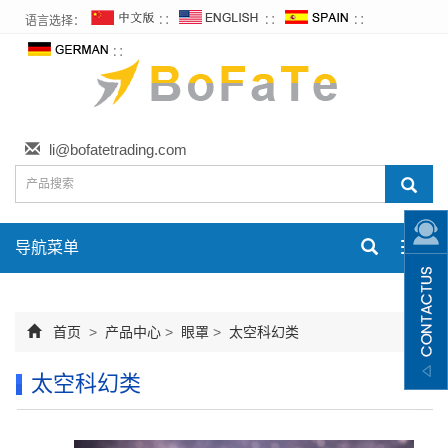
语言选择：
∷
∷
∷
∷
li@bofatetrading.com
导航菜单
Toggl
navig
首页
>
产品中心
>
眼罩
>
太空科幻类
太空科幻类