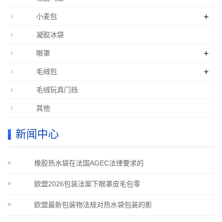
+
小麦包
凝胶冰袋
+
眼罩
+
毛绒包
毛绒玩具门挡
其他
新闻中心
橡胶热水袋在法国AGEC法律要求的
欧盟2026包装法案下眼罩皮毛包零
欧盟最新包装物法规对热水袋包装的影