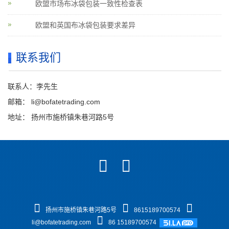
欧盟市场布冰袋包装一致性检查表
欧盟和英国布冰袋包装要求差异
联系我们
联系人：李先生
邮箱：
li@bofatetrading.com
地址： 扬州市施桥镇朱巷河路5号
扬州市施桥镇朱巷河路5号
8615189700574
li@bofatetrading.com
86 15189700574