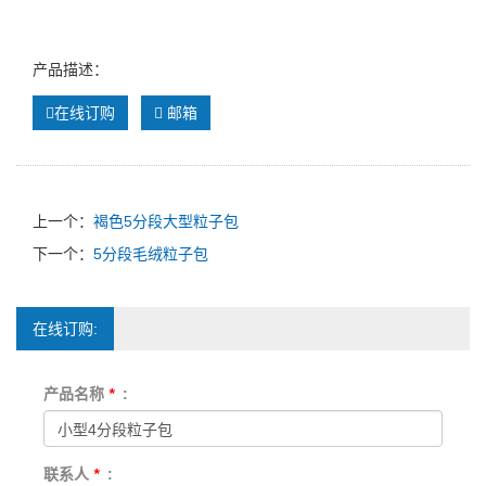
产品描述：
在线订购
邮箱
上一个：
褐色5分段大型粒子包
下一个：
5分段毛绒粒子包
在线订购:
产品名称
*
:
联系人
*
: