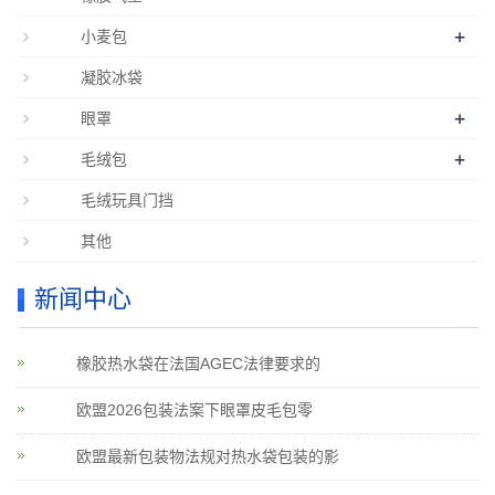
+
小麦包
凝胶冰袋
+
眼罩
+
毛绒包
毛绒玩具门挡
其他
新闻中心
橡胶热水袋在法国AGEC法律要求的
欧盟2026包装法案下眼罩皮毛包零
欧盟最新包装物法规对热水袋包装的影