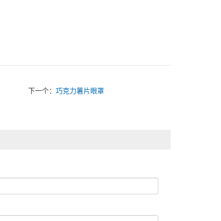
下一个：
巧克力薯片眼罩