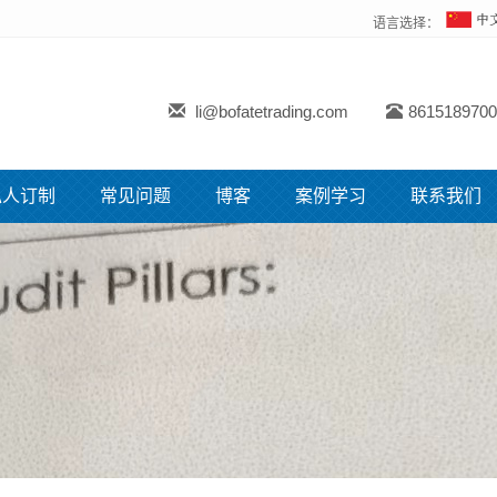
语言选择：
li@bofatetrading.com
8615189700
私人订制
常见问题
博客
案例学习
联系我们