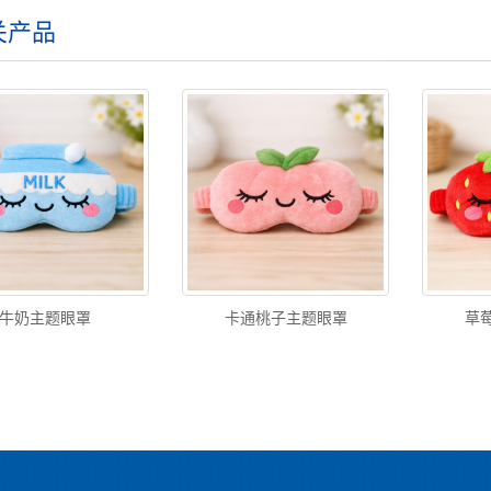
关产品
牛奶主题眼罩
卡通桃子主题眼罩
草