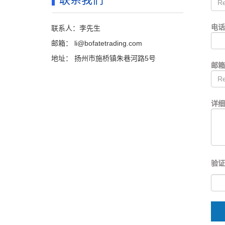
电
联系人：李先生
邮箱：
li@bofatetrading.com
地址： 扬州市施桥镇朱巷河路5号
邮
详细
验证