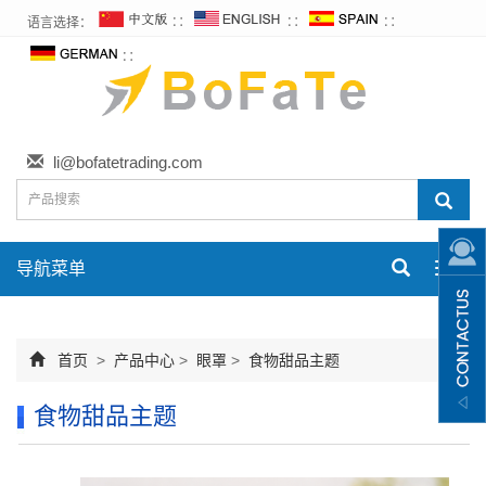
语言选择：
∷
∷
∷
∷
li@bofatetrading.com
导航菜单
Toggl
navig
首页
>
产品中心
>
眼罩
>
食物甜品主题
食物甜品主题