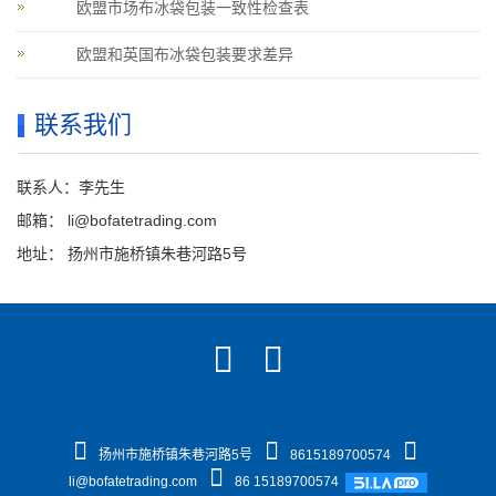
欧盟市场布冰袋包装一致性检查表
欧盟和英国布冰袋包装要求差异
联系我们
联系人：李先生
邮箱：
li@bofatetrading.com
地址： 扬州市施桥镇朱巷河路5号
扬州市施桥镇朱巷河路5号
8615189700574
li@bofatetrading.com
86 15189700574