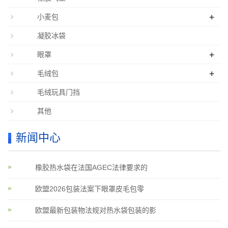
+
小麦包
凝胶冰袋
+
眼罩
+
毛绒包
毛绒玩具门挡
其他
新闻中心
橡胶热水袋在法国AGEC法律要求的
欧盟2026包装法案下眼罩皮毛包零
欧盟最新包装物法规对热水袋包装的影