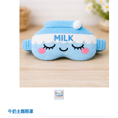
牛奶主题眼罩