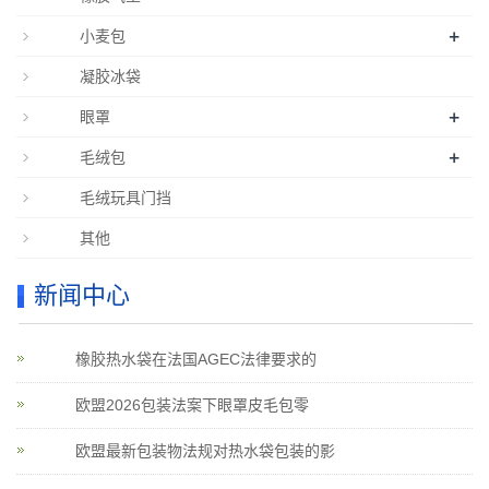
+
小麦包
凝胶冰袋
+
眼罩
+
毛绒包
毛绒玩具门挡
其他
新闻中心
橡胶热水袋在法国AGEC法律要求的
欧盟2026包装法案下眼罩皮毛包零
欧盟最新包装物法规对热水袋包装的影