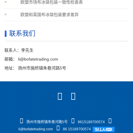
欧盟市场布冰袋包装一致性检查表
欧盟和英国布冰袋包装要求差异
联系我们
联系人：李先生
邮箱：
li@bofatetrading.com
地址： 扬州市施桥镇朱巷河路5号
扬州市施桥镇朱巷河路5号
8615189700574
li@bofatetrading.com
86 15189700574