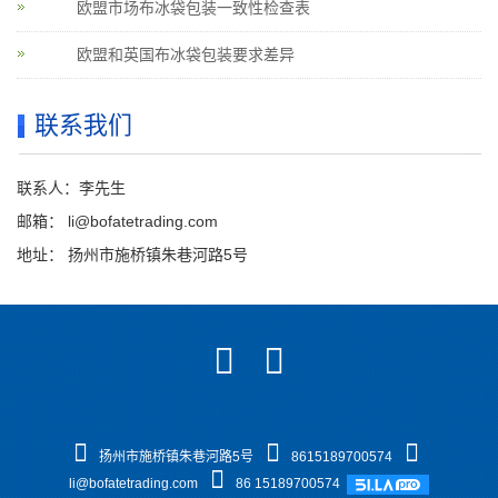
欧盟市场布冰袋包装一致性检查表
欧盟和英国布冰袋包装要求差异
联系我们
联系人：李先生
邮箱：
li@bofatetrading.com
地址： 扬州市施桥镇朱巷河路5号
扬州市施桥镇朱巷河路5号
8615189700574
li@bofatetrading.com
86 15189700574