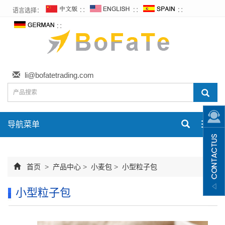
语言选择：
∷
∷
∷
∷
li@bofatetrading.com
导航菜单
Toggl
navig
首页
>
产品中心
>
小麦包
>
小型粒子包
小型粒子包