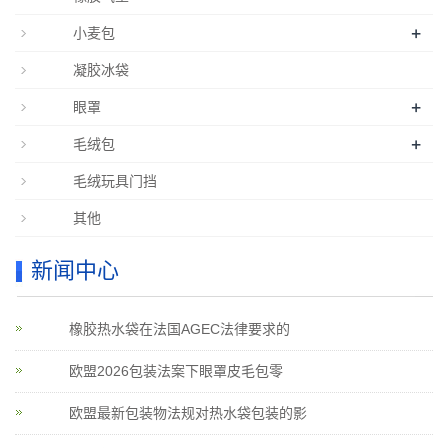
+
小麦包
凝胶冰袋
+
眼罩
+
毛绒包
毛绒玩具门挡
其他
新闻中心
橡胶热水袋在法国AGEC法律要求的
欧盟2026包装法案下眼罩皮毛包零
欧盟最新包装物法规对热水袋包装的影